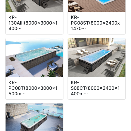
KR-
KR-
130AⅢ(8000x3000x1
PC08ST(8000x2400x
400···
1470···
KR-
KR-
PC08T(8000x3000x1
S08CT(8000x2400x1
500m···
400m···