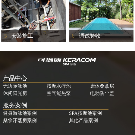
5
安装施工
6
调试验收
产品中心
无边际泳池
按摩水疗池
康体桑拿房
休闲阳光房
空气能热泵
电动防尘盖
服务案例
健身游泳池案例
SPA按摩池案例
桑拿汗蒸房案例
其他产品案例