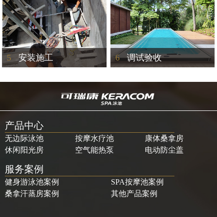
5
安装施工
6
调试验收
产品中心
无边际泳池
按摩水疗池
康体桑拿房
休闲阳光房
空气能热泵
电动防尘盖
服务案例
健身游泳池案例
SPA按摩池案例
桑拿汗蒸房案例
其他产品案例