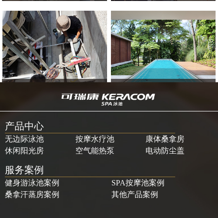
5
安装施工
6
调试验收
产品中心
无边际泳池
按摩水疗池
康体桑拿房
休闲阳光房
空气能热泵
电动防尘盖
服务案例
健身游泳池案例
SPA按摩池案例
桑拿汗蒸房案例
其他产品案例