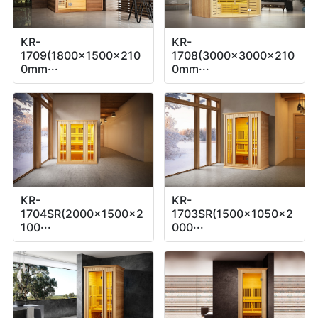
KR-
KR-
1709(1800x1500x210
1708(3000x3000x210
0mm···
0mm···
KR-
KR-
1704SR(2000x1500x2
1703SR(1500x1050x2
100···
000···