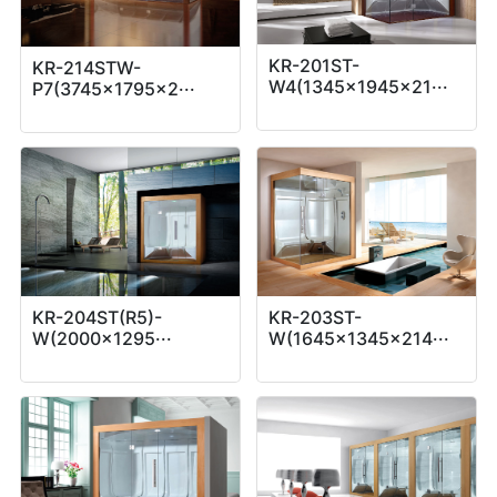
KR-201ST-
KR-214STW-
W4(1345x1945x21···
P7(3745x1795x2···
KR-204ST(R5)-
KR-203ST-
W(2000x1295···
W(1645x1345x214···