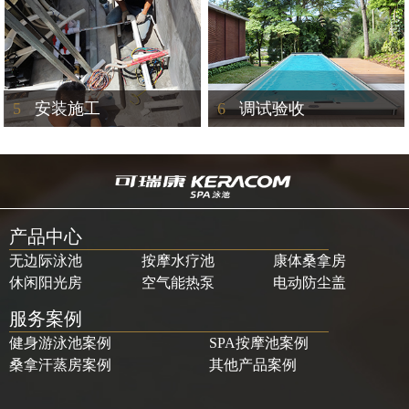
5
安装施工
6
调试验收
产品中心
无边际泳池
按摩水疗池
康体桑拿房
休闲阳光房
空气能热泵
电动防尘盖
服务案例
健身游泳池案例
SPA按摩池案例
桑拿汗蒸房案例
其他产品案例